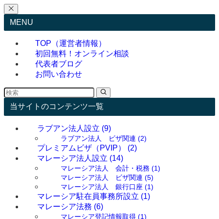
MENU
TOP（運営者情報）
初回無料！オンライン相談
代表者ブログ
お問い合わせ
当サイトのコンテンツ一覧
ラブアン法人設立
(9)
ラブアン法人 ビザ関連
(2)
プレミアムビザ（PVIP）
(2)
マレーシア法人設立
(14)
マレーシア法人 会計・税務
(1)
マレーシア法人 ビザ関連
(5)
マレーシア法人 銀行口座
(1)
マレーシア駐在員事務所設立
(1)
マレーシア法務
(6)
マレーシア登記情報取得
(1)