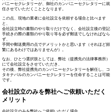
パニーセクレタリーが、御社のカンパニーセクレタリーに就
任させていただくこととなります。
この点、現地の業者に会社設立を依頼する場合と比べます
と、
会社設立時の書類のやり取りだけでなく、会社設立後の登記
手続きの際の書類のやり取り等を必ず郵送でしなければなら
ず、
手間や郵送費用の点でデメリットかと思います（それほど頻
繁にあるわけではありませんが）。
なお、ひとつ選択肢としては、弊社（提携先の法律事務所）
にて会社設立をさせていただき、
その後、弊社提携先のカンパニーセクレタリーを解任し、コ
タキナバルのカンパニーセクレタリーを任命することは可能
です。
会社設立のみを弊社へご依頼いただく
メリット
会社設立のみを弊社へご依頼いただく場合、