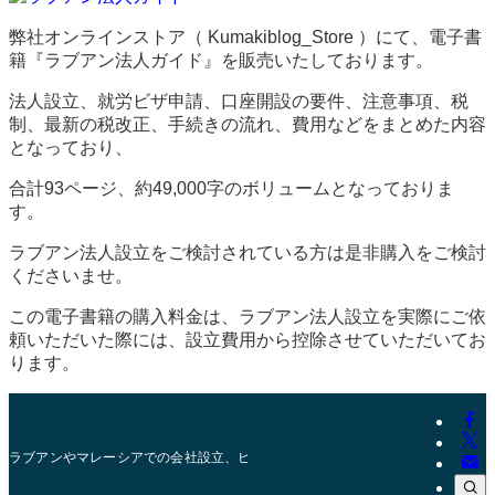
弊社オンラインストア（ Kumakiblog_Store ）にて、電子書
籍『ラブアン法人ガイド』を販売いたしております。
法人設立、就労ビザ申請、口座開設の要件、注意事項、税
制、最新の税改正、手続きの流れ、費用などをまとめた内容
となっており、
合計93ページ、約49,000字のボリュームとなっておりま
す。
ラブアン法人設立をご検討されている方は是非購入をご検討
くださいませ。
この電子書籍の購入料金は、ラブアン法人設立を実際にご依
頼いただいた際には、設立費用から控除させていただいてお
ります。
ラブアンやマレーシアでの会社設立、ビザ、口座開設に12年以上の実績！