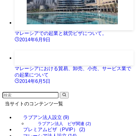
マレーシアでの起業と就労ビザについて。
2014年6月9日
マレーシアにおける貿易、卸売、小売、サービス業で
の起業について
2014年6月5日
当サイトのコンテンツ一覧
ラブアン法人設立
(9)
ラブアン法人 ビザ関連
(2)
プレミアムビザ（PVIP）
(2)
マレーシア法人設立
(14)