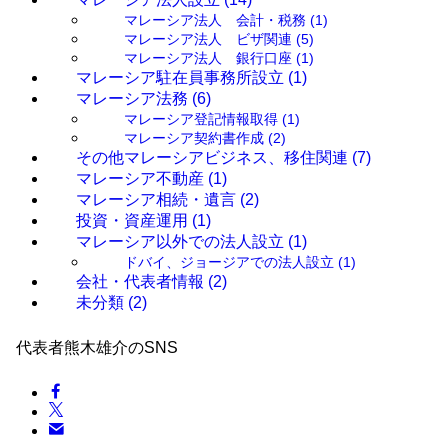
マレーシア法人 会計・税務
(1)
マレーシア法人 ビザ関連
(5)
マレーシア法人 銀行口座
(1)
マレーシア駐在員事務所設立
(1)
マレーシア法務
(6)
マレーシア登記情報取得
(1)
マレーシア契約書作成
(2)
その他マレーシアビジネス、移住関連
(7)
マレーシア不動産
(1)
マレーシア相続・遺言
(2)
投資・資産運用
(1)
マレーシア以外での法人設立
(1)
ドバイ、ジョージアでの法人設立
(1)
会社・代表者情報
(2)
未分類
(2)
代表者熊木雄介のSNS