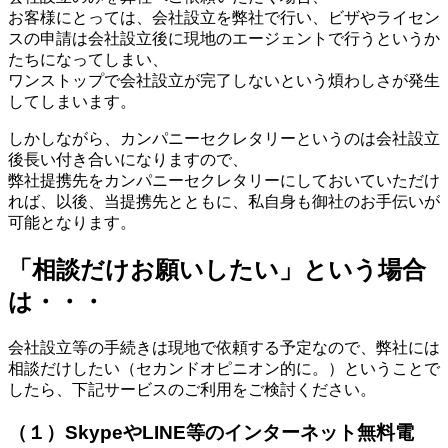
お客様にとっては、会社設立を弊社で行い、ビザやライセン
スの申請は会社設立後に現地のエージェントで行うというか
たちになってしまい、
ワンストップで会社設立が完了しないという煩わしさが発生
してしまいます。
しかしながら、カンパニーセクレタリーというのは会社設立
後長い付き合いになりますので、
弊社提携先をカンパニーセクレタリーにしておいていただけ
れば、以後、当提携先とともに、私自身も御社のお手伝いが
可能となります。
「相談だけお願いしたい」という場合
は・・・
会社設立等の手続きは現地で依頼する予定なので、弊社には
相談だけしたい（セカンドオピニオン的に。）ということで
したら、下記サービスのご利用をご検討ください。
（１）SkypeやLINE等のインターネット無料電