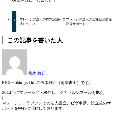
URLをコピーしました！
マレーシア法人の株式譲渡・買
マレーシア法人の会社登記情報
収について。
取得サポート
この記事を書いた人
熊木 雄介
KSG Holdings Ltd. の熊木雄介（司法書士）です。
2013年にマレーシアへ移住し、クアラルンプールを拠点
に、
マレーシア、ラブアンでの法人設立、ビザ申請、設立後のサ
ポートを中心に活動しております。