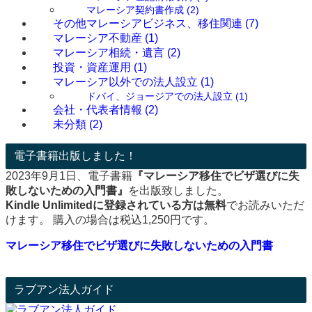
マレーシア契約書作成
(2)
その他マレーシアビジネス、移住関連
(7)
マレーシア不動産
(1)
マレーシア相続・遺言
(2)
投資・資産運用
(1)
マレーシア以外での法人設立
(1)
ドバイ、ジョージアでの法人設立
(1)
会社・代表者情報
(2)
未分類
(2)
電子書籍出版しました！
2023年9月1日、電子書籍
『マレーシア移住でビザ選びに失
敗しないための入門書』
を出版致しました。
Kindle Unlimitedに登録されている方は無料
でお読みいただ
けます。 購入の場合は税込1,250円です。
マレーシア移住でビザ選びに失敗しないための入門書
ラブアン法人ガイド