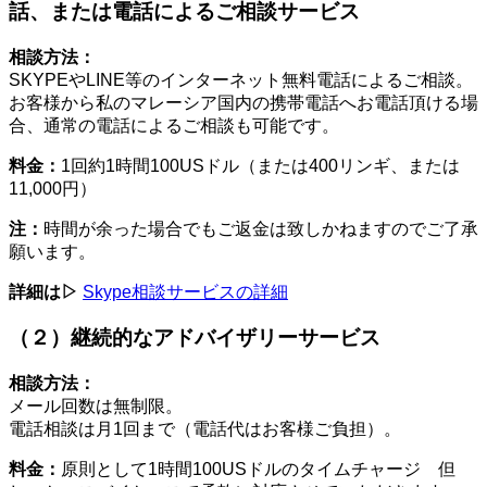
話、または電話によるご相談サービス
相談方法：
SKYPEやLINE等のインターネット無料電話によるご相談。
お客様から私のマレーシア国内の携帯電話へお電話頂ける場
合、通常の電話によるご相談も可能です。
料金：
1回約1時間100USドル（または400リンギ、または
11,000円）
注：
時間が余った場合でもご返金は致しかねますのでご了承
願います。
詳細は▷
Skype相談サービスの詳細
（２）継続的なアドバイザリーサービス
相談方法：
メール回数は無制限。
電話相談は月1回まで（電話代はお客様ご負担）。
料金：
原則として1時間100USドルのタイムチャージ 但