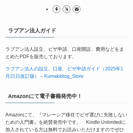
ラブアン法人ガイド
ラブアン法人設立、ビザ申請、口座開設、費用などをま
とめたPDFを販売しております。
ラブアン法人の設立、口座、ビザ申請ガイド（2025年1
月21日改訂版） – Kumakiblog_Store
Amazonにて電子書籍発売中！
Amazonにて、『マレーシア移住でビザ選びに失敗しない
ための入門書』を絶賛発売中です。 Kindle Unlimitedに
加入されている方は無料でお読みいただけますのでぜひ