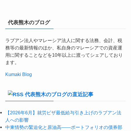
代表熊木のブログ
ラブアン法人やマレーシア法人に関する法務、会計、税
務等の最新情報のほか、私自身のマレーシアでの資産運
用に関することなどを10年以上に渡ってシェアしており
ます。
Kumaki Blog
代表熊木のブログの直近記事
【2026年6月】就労ビザ最低給与引き上げのラブアン法
人への影響
中東情勢の緊迫化と原油高――ポートフォリオの債券部