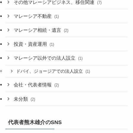
その他マレーシアビジネス、移住関連
(7)
マレーシア不動産
(1)
マレーシア相続・遺言
(2)
投資・資産運用
(1)
マレーシア以外での法人設立
(1)
ドバイ、ジョージアでの法人設立
(1)
会社・代表者情報
(2)
未分類
(2)
代表者熊木雄介のSNS