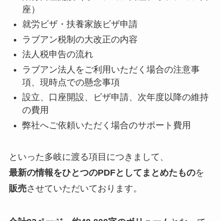
座）
就労ビザ・扶養家族ビザ申請
ラブアン税制の大改正の内容
法人税申告の流れ
ラブアン法人をご利用いただく場合の注意事
項、現時点での懸念事項
設立、口座開設、ビザ申請、次年度以降の維持
の費用
弊社へご依頼いただく場合のサポート費用
といった多岐に渡る項目につきまして、
最新の情報をひとつのPDFとしてまとめたもの
を
販売
させていただいております。