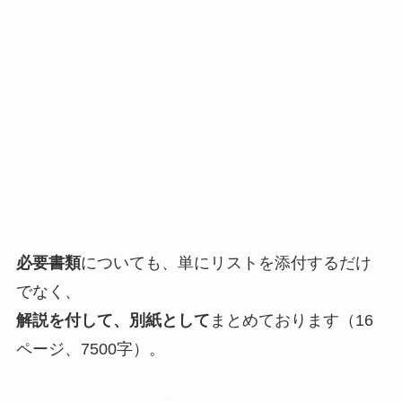
必要書類
についても、単にリストを添付するだけ
でなく、
解説を付して、別紙として
まとめております（16
ページ、7500字）。