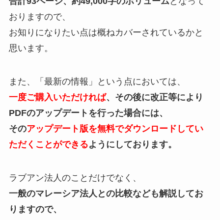
合計93ページ、約49,000字のボリューム
となって
おりますので、
お知りになりたい点は概ねカバーされているかと
思います。
また、「最新の情報」という点においては、
一度ご購入いただければ
、その後に改正等により
PDFのアップデートを行った場合には、
その
アップデート版を無料でダウンロードしてい
ただくことができる
ようにしております。
ラブアン法人のことだけでなく、
一般のマレーシア法人との比較なども解説してお
りますので、