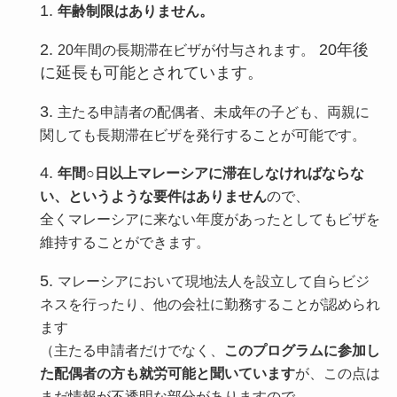
年齢制限はありません。
20年後
20年間の長期滞在ビザが付与されます。
に延長も可能とされています。
主たる申請者の配偶者、未成年の子ども、両親に
関しても長期滞在ビザを発行することが可能です。
年間○日以上マレーシアに滞在しなければならな
い、というような要件はありません
ので、
全くマレーシアに来ない年度があったとしてもビザを
維持することができます。
マレーシアにおいて現地法人を設立して自らビジ
ネスを行ったり、他の会社に勤務することが認められ
ます
（主たる申請者だけでなく、
このプログラムに参加し
た配偶者の方も就労可能と聞いています
が、この点は
まだ情報が不透明な部分がありますので、