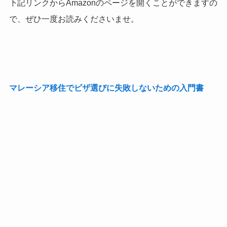
下記リンクからAmazonのページを開くことができますの
で、ぜひ一度お読みくださいませ。
マレーシア移住でビザ選びに失敗しないための入門書