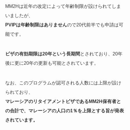
MM2Hは近年の改定によって年齢制限が設けられてしま
いましたが、
PVIPは年齢制限はありません
ので20代前半でも申請は可
能です。
ビザの有効期限は20年という長期間
とされており、20年
後に更に20年の更新も可能とされています
。
なお、このプログラムが認可される人数には上限が設け
られており、
マレーシアのリタイアメントビザであるMM2H保有者と
の合計で、マレーシアの人口の1％を上限とする旨が発表
されています。