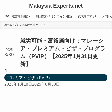
Malaysia Experts.net
TOP（運営者情報）
初回無料！オンライン相談
代表者ブログ
お問い
ホーム
プレミアムビザ（PVIP）
就労可能・富裕層向け：マレーシ
ア・プレミアム・ビザ・プログラ
2025
8/30
ム（PVIP）【2025年1月31日更
新】
プレミアムビザ（PVIP）
2023年1月18日
2025年8月30日