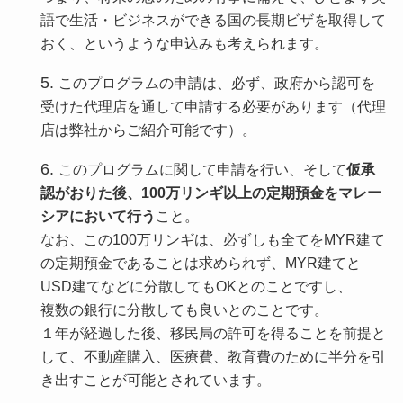
語で生活・ビジネスができる国の長期ビザを取得して
おく、というような申込みも考えられます。
このプログラムの申請は、必ず、政府から認可を
受けた代理店を通して申請する必要があります（代理
店は弊社からご紹介可能です）。
このプログラムに関して申請を行い、そして
仮承
認がおりた後
、100万リンギ以上の定期預金をマレー
シアにおいて行う
こと。
なお、この100万リンギは、必ずしも全てをMYR建て
の定期預金であることは求められず、MYR建てと
USD建てなどに分散してもOKとのことですし、
複数の銀行に分散しても良いとのことです。
１年が経過した後、移民局の許可を得ることを前提と
して、不動産購入、医療費、教育費のために半分を引
き出すことが可能とされています。