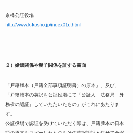
京橋公証役場
http://www.k-kosho.jp/index01d.html
２）婚姻関係や親子関係を証する書面
「戸籍謄本（戸籍全部事項証明書）の原本」、及び、
「戸籍謄本の英訳を公証役場にて『公証人＋法務局＋外
務省の認証』していただいたもの」がこれにあたりま
す。
公証役場で認証を受けていただく際は、戸籍謄本の日本
語の原本をコピーしたものをその英訳認証と併せて合綴