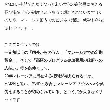
MM2Hが申請できなくなった若い世代の富裕層に刺さる
長期滞在ビザの制度という観点で設計されています（そ
のため、マレーシア国内でのビジネス活動、就労もOKと
されています）。
このプログラムでは、
一定額以上の「国外からの収入」「マレーシアでの定期
預金」、そして「高額のプログラム参加費用の政府への
支払い」等を条件
として、
20年マレーシアに滞在する権利が与えられる
ほか、
MM2Hと違い、PVIPの場合は
マレーシアでビジネスや就
労をすることが認められている
、という点が大きなメリ
ットです。