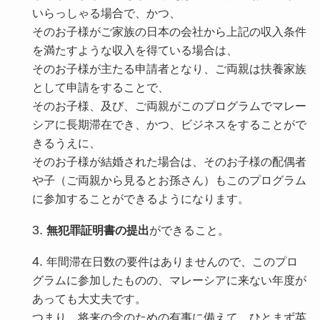
いらっしゃる場合で、かつ、
そのお子様がご家族の日本の会社から上記の収入条件
を満たすような収入を得ている場合は、
そのお子様が主たる申請者となり、ご両親は扶養家族
として申請をすることで、
そのお子様、及び、ご両親がこのプログラムでマレー
シアに長期滞在でき、かつ、ビジネスをすることがで
きるうえに、
そのお子様が結婚された場合は、そのお子様の配偶者
や子（ご両親から見るとお孫さん）もこのプログラム
に参加することができるようになります。
無犯罪証明書の提出
ができること。
年間滞在日数の要件はありませんので、このプロ
グラムに参加したものの、マレーシアに来ない年度が
あっても大丈夫です。
つまり、将来の念のための有事に備えて、ひとまず英