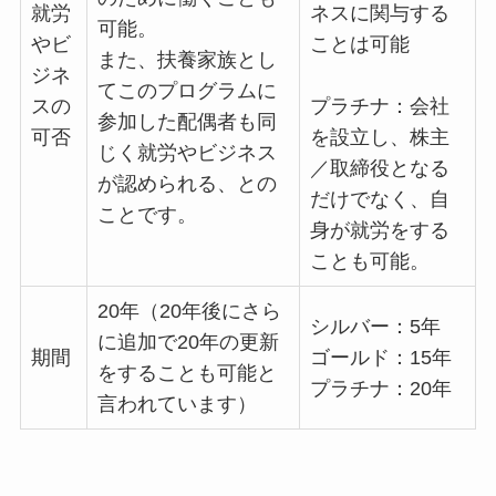
就労
ネスに関与する
可能。
やビ
ことは可能
また、扶養家族とし
ジネ
てこのプログラムに
スの
プラチナ：会社
参加した配偶者も同
可否
を設立し、株主
じく就労やビジネス
／取締役となる
が認められる、との
だけでなく、自
ことです。
身が就労をする
ことも可能。
20年（20年後にさら
シルバー：5年
に追加で20年の更新
期間
ゴールド：15年
をすることも可能と
プラチナ：20年
言われています）