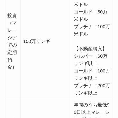
米ドル
ゴールド：50万
投資
米ドル
（マ
プラチナ：100万
レー
米ドル
シア
100万リンギ
での
【不動産購入】
定期
シルバー：60万
預
リンギ以上
金）
ゴールド：100万
リンギ以上
プラチナ：200万
リンギ以上
年間のうち最低9
0日以上マレーシ